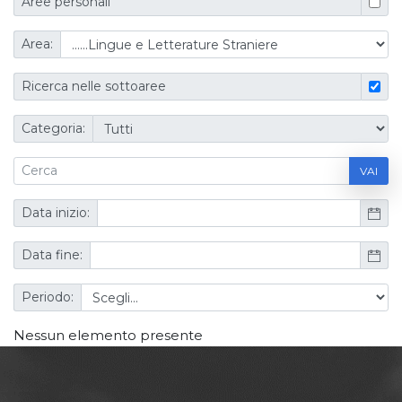
Aree personali
Area:
Ricerca nelle sottoaree
Categoria:
VAI
Data inizio:
Data fine:
Periodo:
Nessun elemento presente