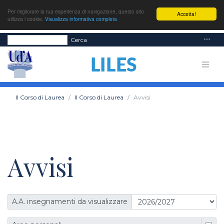
Per migliorare la tua esperienza di navigazione, questo sito
Accetta!
utilizza i cookie.
Visualizza informativa completa
Cerca
Il Corso di Laurea
Il Corso di Laurea
Avvisi
Avvisi
A.A. insegnamenti da visualizzare