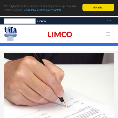
Per migliorare la tua esperienza di navigazione, questo sito
Accetta!
utilizza i cookie.
Visualizza informativa completa
Cerca