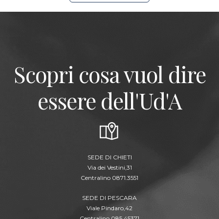
Scopri cosa vuol dire
essere dell'Ud'A
SEDE DI CHIETI
Via dei Vestini,31
Centralino 0871.3551
SEDE DI PESCARA
Viale Pindaro,42
Centralino 085.45371