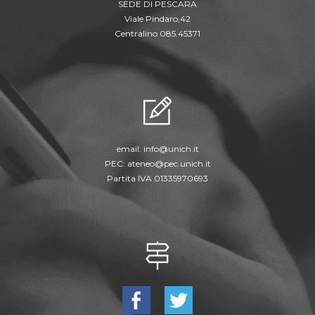
SEDE DI PESCARA
Viale Pindaro,42
Centralino 085.45371
email:
info@unich.it
PEC:
ateneo@pec.unich.it
Partita IVA 01335970693