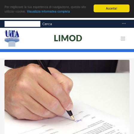
Per migliorare la tua esperienza di navigazione, questo sito
Accetta!
utilizza i cookie.
Visualizza informativa completa
Cerca