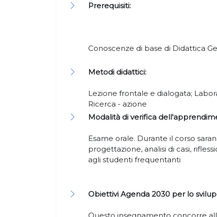
Prerequisiti:
Conoscenze di base di Didattica G
Metodi didattici:
Lezione frontale e dialogata; Labora
Ricerca - azione
Modalità di verifica dell'apprendim
Esame orale. Durante il corso sara
progettazione, analisi di casi, rifle
agli studenti frequentanti
Obiettivi Agenda 2030 per lo svilup
Questo insegnamento concorre alla