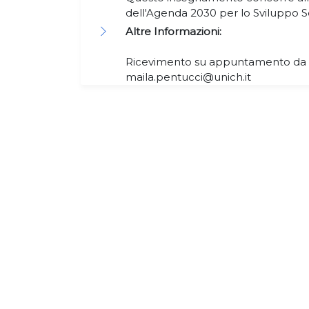
dell'Agenda 2030 per lo Sviluppo S
Altre Informazioni:
Ricevimento su appuntamento da pre
maila.pentucci@unich.it