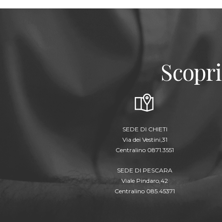
Scopri
SEDE DI CHIETI
Via dei Vestini,31
Centralino 0871.3551
SEDE DI PESCARA
Viale Pindaro,42
Centralino 085.45371