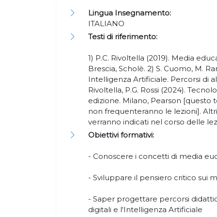
Lingua Insegnamento:
ITALIANO
Testi di riferimento:
1) P.C. Rivoltella (2019). Media educ
Brescia, Scholè. 2) S. Cuomo, M. Rani
Intelligenza Artificiale. Percorsi di a
Rivoltella, P.G. Rossi (2024). Tecno
edizione. Milano, Pearson [questo t
non frequenteranno le lezioni]. Alt
verranno indicati nel corso delle lez
Obiettivi formativi:
- Conoscere i concetti di media eudc
- Sviluppare il pensiero critico sui 
- Saper progettare percorsi didattic
digitali e l'Intelligenza Artificiale