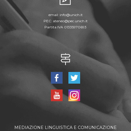
email:
info@unich.it
PEC:
ateneo@pec.unich.it
Partita IVA 01335970693
MEDIAZIONE LINGUISTICA E COMUNICAZIONE