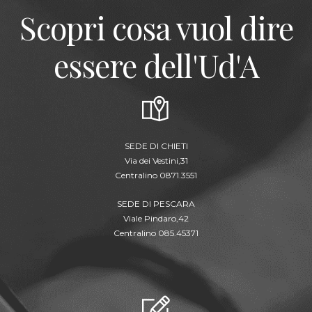
Scopri cosa vuol dire
essere dell'Ud'A
SEDE DI CHIETI
Via dei Vestini,31
Centralino 0871.3551
SEDE DI PESCARA
Viale Pindaro,42
Centralino 085.45371