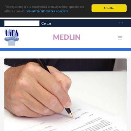
Per migliorare la tua esperienza di navigazione, questo sito
Accetta!
utilizza i cookie.
Visualizza informativa completa
Cerca