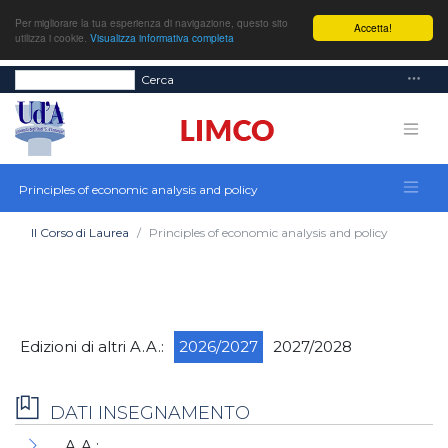
Per migliorare la tua esperienza di navigazione, questo sito
Accetta!
utilizza i cookie.
Visualizza informativa completa
Cerca
Principles of economic analysis and policy
Il Corso di Laurea
Principles of economic analysis and policy
Edizioni di altri A.A.:
2026/2027
2027/2028
DATI INSEGNAMENTO
A.A.: