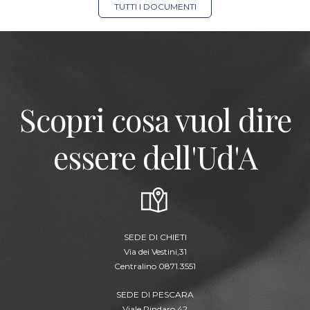
TUTTI I DOCUMENTI
Scopri cosa vuol dire
essere dell'Ud'A
SEDE DI CHIETI
Via dei Vestini,31
Centralino 0871.3551
SEDE DI PESCARA
Viale Pindaro,42