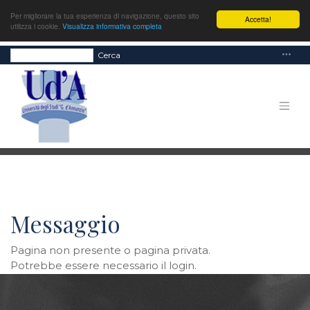
Per migliorare la tua esperienza di navigazione, questo sito
Accetta!
utilizza i cookie.
Visualizza informativa completa
Cerca
Messaggio
Pagina non presente o pagina privata.
Potrebbe essere necessario il login.