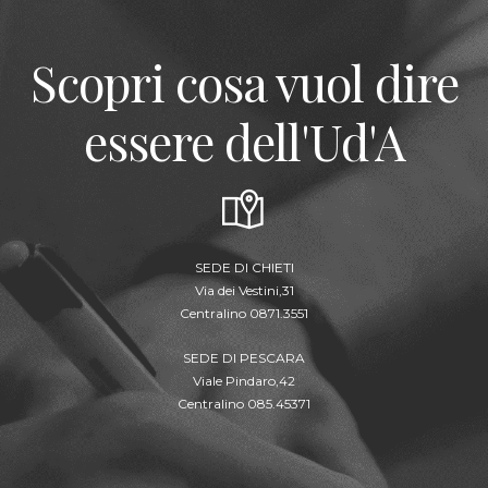
Scopri cosa vuol dire
essere dell'Ud'A
SEDE DI CHIETI
Via dei Vestini,31
Centralino 0871.3551
SEDE DI PESCARA
Viale Pindaro,42
Centralino 085.45371