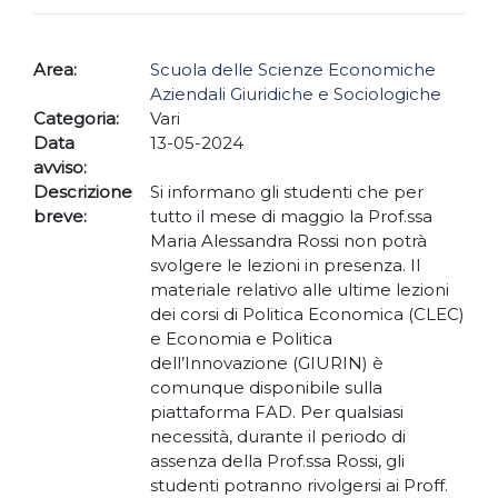
Area:
Scuola delle Scienze Economiche
Aziendali Giuridiche e Sociologiche
Categoria:
Vari
Data
13-05-2024
avviso:
Descrizione
Si informano gli studenti che per
breve:
tutto il mese di maggio la Prof.ssa
Maria Alessandra Rossi non potrà
svolgere le lezioni in presenza. Il
materiale relativo alle ultime lezioni
dei corsi di Politica Economica (CLEC)
e Economia e Politica
dell’Innovazione (GIURIN) è
comunque disponibile sulla
piattaforma FAD. Per qualsiasi
necessità, durante il periodo di
assenza della Prof.ssa Rossi, gli
studenti potranno rivolgersi ai Proff.