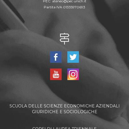
PEC:
ateneo@pec.unich.it
Partita IVA 01335970693
SCUOLA DELLE SCIENZE ECONOMICHE AZIENDALI
GIURIDICHE E SOCIOLOGICHE