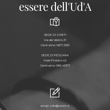
essere dell'Ud'A
SEDE DI CHIETI
Via dei Vestini,31
Centralino 0871.3551
SEDE DI PESCARA
Viale Pindaro,42
Centralino 085.45371
email:
info@unich.it