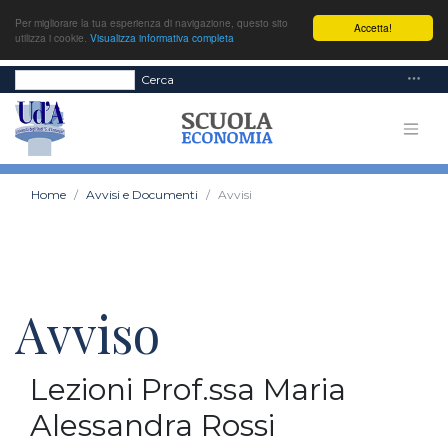
Per migliorare la tua esperienza di navigazione, questo sito
Accetta!
utilizza i cookie.
Visualizza informativa completa
Cerca
Home
Avvisi e Documenti
Avvisi
Avviso
Lezioni Prof.ssa Maria
Alessandra Rossi