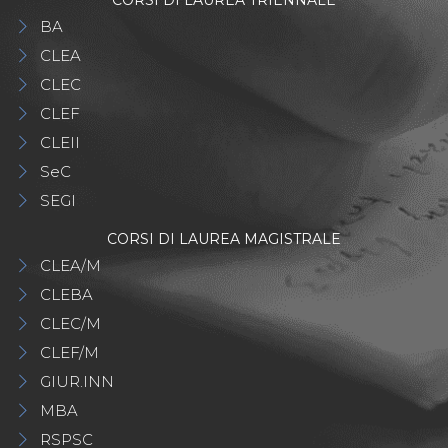
CORSI DI LAUREA TRIENNALE
BA
CLEA
CLEC
CLEF
CLEII
SeC
SEGI
CORSI DI LAUREA MAGISTRALE
CLEA/M
CLEBA
CLEC/M
CLEF/M
GIUR.INN
MBA
RSPSC