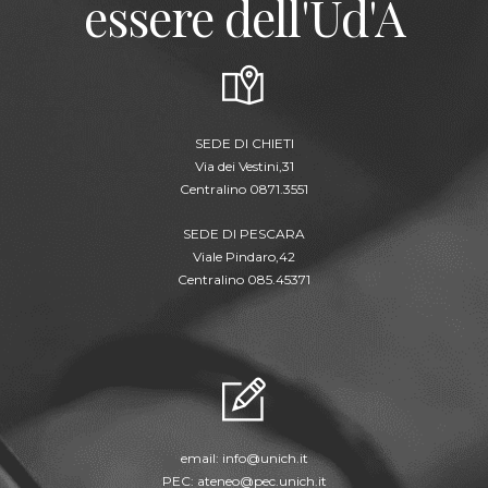
essere dell'Ud'A
SEDE DI CHIETI
Via dei Vestini,31
Centralino 0871.3551
SEDE DI PESCARA
Viale Pindaro,42
Centralino 085.45371
email:
info@unich.it
PEC:
ateneo@pec.unich.it