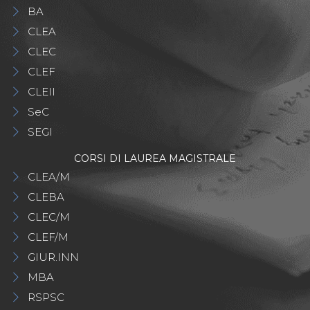
BA
CLEA
CLEC
CLEF
CLEII
SeC
SEGI
CORSI DI LAUREA MAGISTRALE
CLEA/M
CLEBA
CLEC/M
CLEF/M
GIUR.INN
MBA
RSPSC