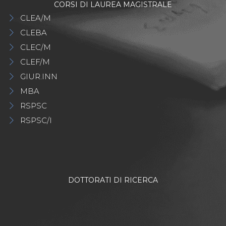
CORSI DI LAUREA MAGISTRALE
CLEA/M
CLEBA
CLEC/M
CLEF/M
GIUR.INN
MBA
RSPSC
RSPSC/I
DOTTORATI DI RICERCA