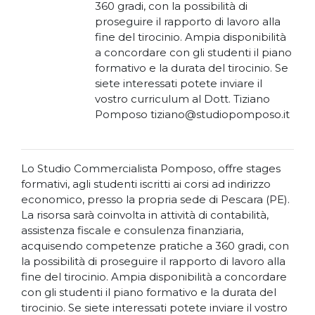
360 gradi, con la possibilità di
proseguire il rapporto di lavoro alla
fine del tirocinio. Ampia disponibilità
a concordare con gli studenti il piano
formativo e la durata del tirocinio. Se
siete interessati potete inviare il
vostro curriculum al Dott. Tiziano
Pomposo tiziano@studiopomposo.it
Lo Studio Commercialista Pomposo, offre stages
formativi, agli studenti iscritti ai corsi ad indirizzo
economico, presso la propria sede di Pescara (PE).
La risorsa sarà coinvolta in attività di contabilità,
assistenza fiscale e consulenza finanziaria,
acquisendo competenze pratiche a 360 gradi, con
la possibilità di proseguire il rapporto di lavoro alla
fine del tirocinio. Ampia disponibilità a concordare
con gli studenti il piano formativo e la durata del
tirocinio. Se siete interessati potete inviare il vostro