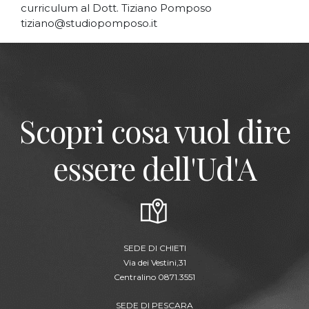
curriculum al Dott. Tiziano Pomposo
tiziano@studiopomposo.it
Scopri cosa vuol dire
essere dell'Ud'A
SEDE DI CHIETI
Via dei Vestini,31
Centralino 0871.3551
SEDE DI PESCARA