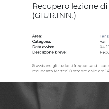
Recupero lezione di 
(GIUR.INN.)
Area:
Tanz
Categoria:
Vari
Data avviso:
04-1
Descrizione breve:
Recu
Si avvisano gli studenti frequentanti il co
recuperata Martedì 8 ottobre dalle ore 14.