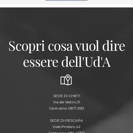
Scopri cosa vuol dire
essere dell'Ud'A
SEDE DI CHIETI
Via dei Vestini,31
Centralino 0871.3551
SEDE DI PESCARA
Viale Pindaro,42
Centralino 085.45371