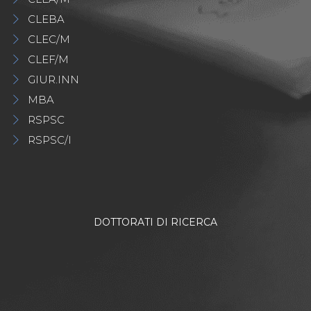
CLEBA
CLEC/M
CLEF/M
GIUR.INN
MBA
RSPSC
RSPSC/I
DOTTORATI DI RICERCA