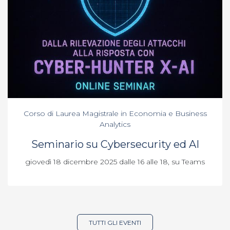
Corso di Laurea Magistrale in Economia e Business
Analytics
Seminario su Cybersecurity ed AI
giovedì 18 dicembre 2025 dalle 16 alle 18, su Teams
TUTTI GLI EVENTI