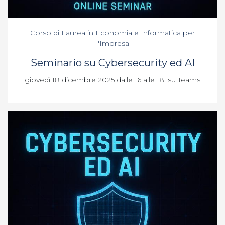
Corso di Laurea in Economia e Informatica per
l'Impresa
Seminario su Cybersecurity ed AI
giovedì 18 dicembre 2025 dalle 16 alle 18, su Teams